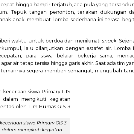
epat hingga hampir terjatuh, ada pula yang tersandu
nyum. Tepuk tangan penonton, teriakan dukungan da
s anak-anak membuat lomba sederhana ini terasa begi
iberi waktu untuk berdoa dan menikmati
snack.
Sejen
kumpul, lalu dilanjutkan dengan estafet air. Lomba i
cepatan, para siswa belajar bekerja sama, menja
ar air tetap tersisa hingga garis akhir. Saat ada tim ya
n-temannya segera memberi semangat, mengubah tang
 keceriaan siswa Primary GIS 3
a dalam mengikuti kegiatan