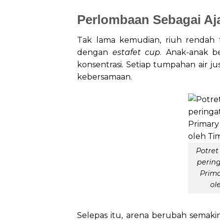
Perlombaan Sebagai Aja
Tak lama kemudian, riuh rendah
dengan
estafet cup
. Anak-anak b
konsentrasi. Setiap tumpahan air 
kebersamaan.
Potre
perin
Prima
ol
Selepas itu, arena berubah sema