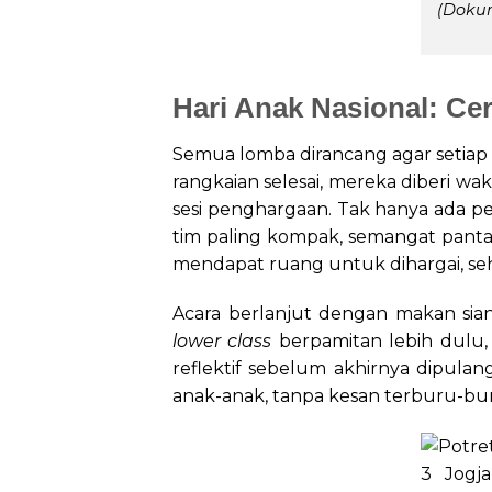
(Dokum
Hari Anak Nasional: Ce
Semua lomba dirancang agar setiap an
rangkaian selesai, mereka diberi 
sesi penghargaan. Tak hanya ada p
tim paling kompak, semangat pantan
mendapat ruang untuk dihargai, se
Acara berlanjut dengan makan sian
lower class
berpamitan lebih dulu
reflektif sebelum akhirnya dipula
anak-anak, tanpa kesan terburu-bu