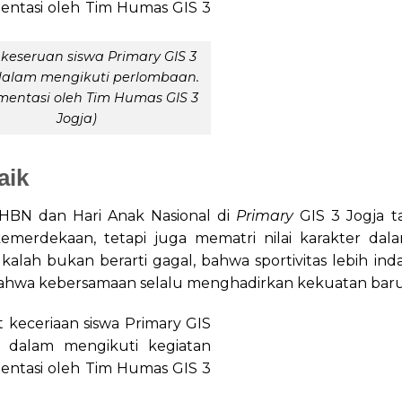
 keseruan siswa Primary GIS 3
dalam mengikuti perlombaan.
entasi oleh Tim Humas GIS 3
Jogja)
aik
PHBN dan Hari Anak Nasional di
Primary
GIS 3 Jogja t
erdekaan, tetapi juga mematri nilai karakter dal
alah bukan berarti gagal, bahwa sportivitas lebih ind
bahwa kebersamaan selalu menghadirkan kekuatan baru