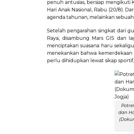
penuh antusias, bersiap mengikuti 
Hari Anak Nasional, Rabu (20/8). Da
agenda tahunan, melainkan sebuah
Setelah pengarahan singkat dari gu
Raya, disambung Mars GIS dan l
menciptakan suasana haru sekalig
menekankan bahwa kemerdekaan bu
perlu dihidupkan lewat sikap sportif
Potre
dan Ha
(Dokum