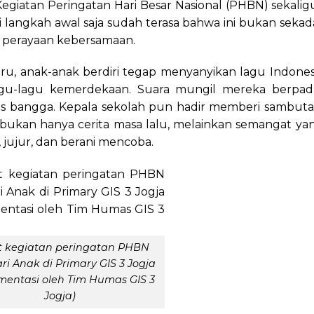
Kegiatan Peringatan Hari Besar Nasional (PHBN) sekalig
ri langkah awal saja sudah terasa bahwa ini bukan sekad
 perayaan kebersamaan.
ru, anak-anak berdiri tegap menyanyikan lagu Indones
agu-lagu kemerdekaan. Suara mungil mereka berpad
us bangga. Kepala sekolah pun hadir memberi sambuta
kan hanya cerita masa lalu, melainkan semangat ya
, jujur, dan berani mencoba.
t kegiatan peringatan PHBN
ri Anak di Primary GIS 3 Jogja
entasi oleh Tim Humas GIS 3
Jogja)