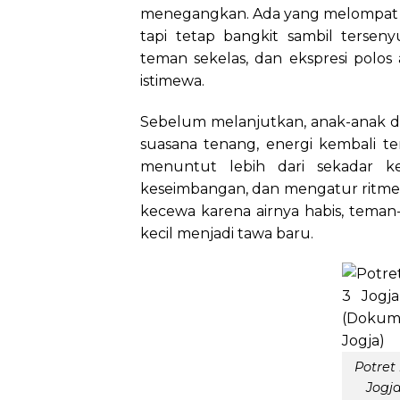
menegangkan. Ada yang melompat c
tapi tetap bangkit sambil terse
teman sekelas, dan ekspresi polo
istimewa.
Sebelum melanjutkan, anak-anak d
suasana tenang, energi kembali ter
menuntut lebih dari sekadar ke
keseimbangan, dan mengatur ritme ag
kecewa karena airnya habis, tema
kecil menjadi tawa baru.
Potret
Jogj