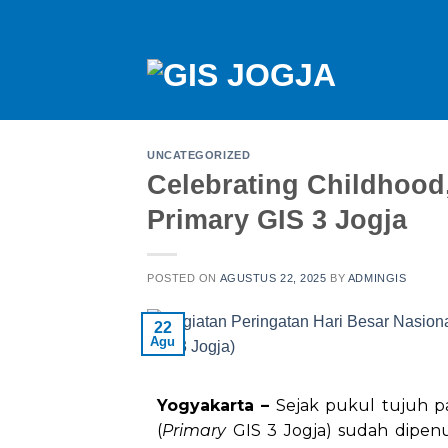
UNCATEGORIZED
Celebrating Childhood
Primary GIS 3 Jogja
POSTED ON
AGUSTUS 22, 2025
BY
ADMINGIS
22
Agu
Yogyakarta –
Sejak pukul tujuh p
(
Primary
GIS 3 Jogja) sudah dipenu