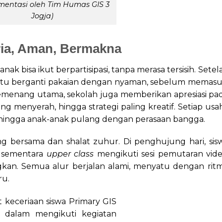
entasi oleh Tim Humas GIS 3
Jogja)
ria, Aman, Bermakna
ak bisa ikut berpartisipasi, tanpa merasa tersisih. Setel
waktu berganti pakaian dengan nyaman, sebelum memasu
emenang utama, sekolah juga memberikan apresiasi pa
g menyerah, hingga strategi paling kreatif. Setiap usa
hingga anak-anak pulang dengan perasaan bangga.
g bersama dan shalat zuhur. Di penghujung hari, sis
, sementara
upper class
mengikuti sesi pemutaran vid
ngkan. Semua alur berjalan alami, menyatu dengan rit
ru.