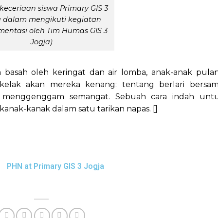
 keceriaan siswa Primary GIS 3
a dalam mengikuti kegiatan
entasi oleh Tim Humas GIS 3
Jogja)
basah oleh keringat dan air lomba, anak-anak pula
kelak akan mereka kenang: tentang berlari bersam
ing menggenggam semangat. Sebuah cara indah unt
nak-kanak dalam satu tarikan napas. []
PHN at Primary GIS 3 Jogja