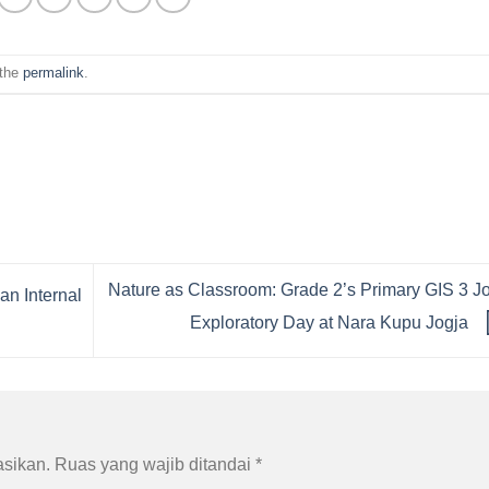
 the
permalink
.
Nature as Classroom: Grade 2’s Primary GIS 3 J
an Internal
Exploratory Day at Nara Kupu Jogja
asikan.
Ruas yang wajib ditandai
*