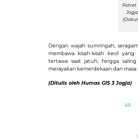
Potret
Jogj
(Dokum
Dengan wajah sumringah, seragam 
membawa kisah-kisah kecil yang 
tertawa saat jatuh, hingga sal
merayakan kemerdekaan dan masa ka
(Ditulis oleh Humas GIS 3 Jogja)
All