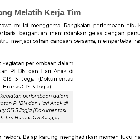
ng Melatih Kerja Tim
 tawa mulai menggema. Rangkaian perlombaan dibu
erbaris, bergantian memindahkan gelas dengan pen
justru menjadi bahan candaan bersama, mempertebal ra
t kegiatan perlombaan dalam
gatan PHBN dan Hari Anak di
ry GIS 3 Jogja (Dokumentasi
eh Tim Humas GIS 3 Jogja)
kin heboh. Balap karung menghadirkan momen lucu n