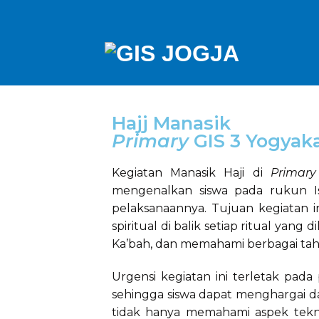
Hajj Manasik
Primary
GIS 3 Yogyak
Kegiatan Manasik Haji di
Primary
mengenalkan siswa pada rukun Isl
pelaksanaannya. Tujuan kegiatan
spiritual di balik setiap ritual yang
Ka’bah, dan memahami berbagai taha
Urgensi kegiatan ini terletak pada
sehingga siswa dapat menghargai da
tidak hanya memahami aspek tekn