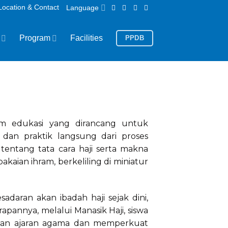
Location & Contact
Language
Program
Facilities
PPDB
am edukasi yang dirancang untuk
 dan praktik langsung dari proses
ntang tata cara haji serta makna
pakaian ihram, berkeliling di miniatur
adaran akan ibadah haji sejak dini,
pannya, melalui Manasik Haji, siswa
ngan ajaran agama dan memperkuat