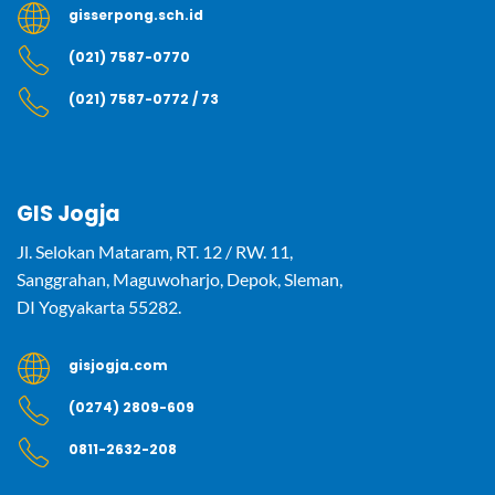
gisserpong.sch.id
(021) 7587-0770
(021) 7587-0772 / 73
GIS Jogja
Jl. Selokan Mataram, RT. 12 / RW. 11,
Sanggrahan, Maguwoharjo, Depok, Sleman,
DI Yogyakarta 55282.
gisjogja.com
(0274) 2809-609
0811-2632-208