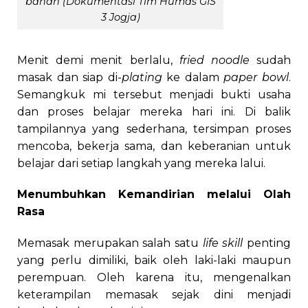
bahan (Dokumentasi Tim Humas GIS
3 Jogja)
Menit demi menit berlalu,
fried noodle
sudah
masak dan siap di-
plating
ke dalam
paper bowl
.
Semangkuk mi tersebut menjadi bukti usaha
dan proses belajar mereka hari ini. Di balik
tampilannya yang sederhana, tersimpan proses
mencoba, bekerja sama, dan keberanian untuk
belajar dari setiap langkah yang mereka lalui.
Menumbuhkan Kemandirian melalui Olah
Rasa
Memasak merupakan salah satu
life skill
penting
yang perlu dimiliki, baik oleh laki-laki maupun
perempuan. Oleh karena itu, mengenalkan
keterampilan memasak sejak dini menjadi