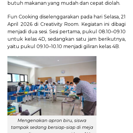
butuh makanan yang mudah dan cepat diolah.
Fun Cooking diselenggarakan pada hari Selasa, 21
April 2026 di Creativity Room. Kegiatan ini dibagi
menjadi dua sesi. Sesi pertama, pukul 08.10–09.10
untuk kelas 4D, sedangkan satu jam berikutnya,
yaitu pukul 09.10–10.10 menjadi giliran kelas 4B.
Mengenakan apron biru, siswa
tampak sedang bersiap-siap di meja