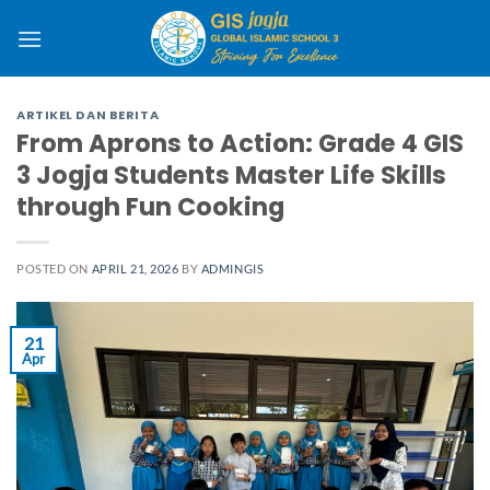
ARTIKEL DAN BERITA
From Aprons to Action: Grade 4 GIS
3 Jogja Students Master Life Skills
through Fun Cooking
POSTED ON
APRIL 21, 2026
BY
ADMINGIS
21
Apr